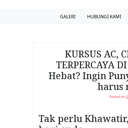
GALERI
HUBUNGI KAMI
KURSUS AC, C
TERPERCAYA DI B
Hebat? Ingin Pun
harus 
Posted on
S
Tak perlu Khawatir,