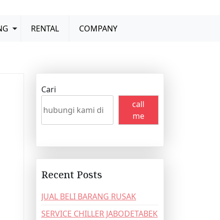
NG
RENTAL
COMPANY
Cari
call
me
Recent Posts
JUAL BELI BARANG RUSAK
SERVICE CHILLER JABODETABEK