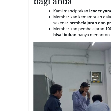
bagi anda
Kami menciptakan
leader ya
Memberikan kemampuan da
sekedar
pembelajaran dan p
Memberikan pembelajaran
10
bisa!
bukan
hanya menonton