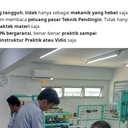
ng tangguh
,
tidak
hanya sebagai
mekanik yang hebat
saja
lam membaca
peluang pasar Teknik Pendingin
. Tidak hany
raktek materi
saja.
0% bergaransi
, benar-benar
praktik sampai
instruktur Praktik atau Vidio
saja.