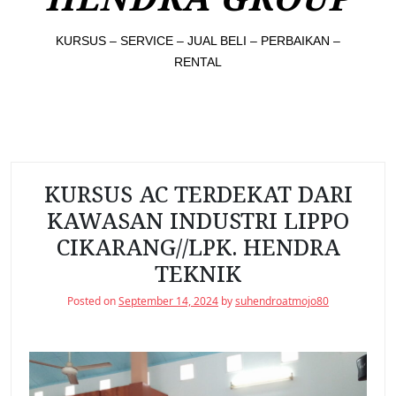
KURSUS – SERVICE – JUAL BELI – PERBAIKAN –
RENTAL
KURSUS AC TERDEKAT DARI
KAWASAN INDUSTRI LIPPO
CIKARANG//LPK. HENDRA
TEKNIK
Posted on
September 14, 2024
by
suhendroatmojo80