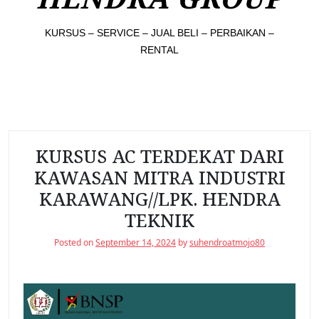
KURSUS – SERVICE – JUAL BELI – PERBAIKAN –
RENTAL
KURSUS AC TERDEKAT DARI
KAWASAN MITRA INDUSTRI
KARAWANG//LPK. HENDRA
TEKNIK
Posted on
September 14, 2024
by
suhendroatmojo80