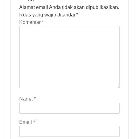
s
Alamat email Anda tidak akan dipublikasikan.
Ruas yang wajib ditandai
*
Komentar
*
Nama
*
Email
*