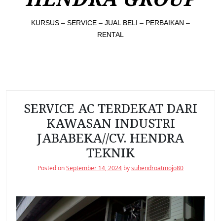
KURSUS – SERVICE – JUAL BELI – PERBAIKAN –
RENTAL
SERVICE AC TERDEKAT DARI
KAWASAN INDUSTRI
JABABEKA//CV. HENDRA
TEKNIK
Posted on
September 14, 2024
by
suhendroatmojo80