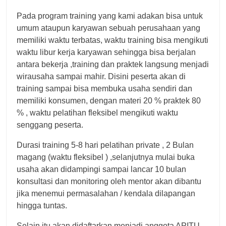
Pada program training yang kami adakan bisa untuk
umum ataupun karyawan sebuah perusahaan yang
memiliki waktu terbatas, waktu training bisa mengikuti
waktu libur kerja karyawan sehingga bisa berjalan
antara bekerja ,training dan praktek langsung menjadi
wirausaha sampai mahir. Disini peserta akan di
training sampai bisa membuka usaha sendiri dan
memiliki konsumen, dengan materi 20 % praktek 80
% , waktu pelatihan fleksibel mengikuti waktu
senggang peserta.
Durasi training 5-8 hari pelatihan private , 2 Bulan
magang (waktu fleksibel ) ,selanjutnya mulai buka
usaha akan didampingi sampai lancar 10 bulan
konsultasi dan monitoring oleh mentor akan dibantu
jika menemui permasalahan / kendala dilapangan
hingga tuntas.
Selain itu akan didaftarkan menjadi anggota APITU,